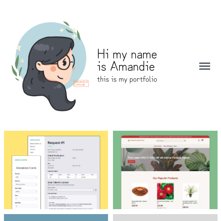
Toggl
menu
Amandie
Wang:
Portfolio